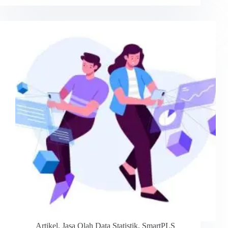
Artikel
,
Jasa Olah Data Statistik
,
SmartPLS