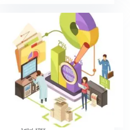
Artikel
,
SPSS