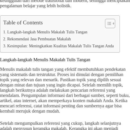
keunggulan dari metode tradisional dan modern, sehingga menciptakan
pengalaman belajar yang lebih holistik.
Table of Contents
Langkah-langkah Menulis Makalah Tulis Tangan
Rekomendasi Jasa Pembuatan Makalah
Kesimpulan: Meningkatkan Kualitas Makalah Tulis Tangan Anda
Langkah-langkah Menulis Makalah Tulis Tangan
Menulis makalah tulis tangan yang efektif membutuhkan pendekatan
yang sistematis dan terstruktur. Proses ini dimulai dengan pemilihan
topik yang relevan dan menarik. Pastikan topik yang dipilih sesuai
dengan minat dan tujuan yang ingin dicapai. Setelah memilih topik,
langkah berikutnya adalah melakukan pencarian referensi yang
mendalam. Pengumpulan informasi dari berbagai sumber, seperti buku,
artikel, atau internet, akan memperkaya konten makalah Anda. Ketika
mencari referensi, catat informasi penting dan sumbernya agar bisa
kembali merujuk dengan mudah.
Setelah mengumpulkan referensi yang cukup, langkah selanjutnya
adalah menyusun kerangka makalah. Kerangka ini akan menjadi