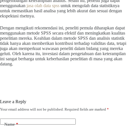
pengembangan keterampilan analitis. Selain itu, peneliti juga dapat
menggunakan
jasa olah data spss
untuk mengolah data statistiknya
untuk memastikan hasil analisa yang lebih akurat dan sesuai dengan
ekspektasi risetnya.
Dengan mengikuti rekomendasi ini, peneliti pemula diharapkan dapat
menggunakan metode SPSS secara efektif dan meningkatkan kualitas
penelitian mereka. Keahlian dalam metode SPSS dan analisis statistik
tidak hanya akan memberikan kontribusi terhadap validitas data, tetapi
juga akan memperkuat wawasan peneliti dalam bidang yang mereka
geluti. Oleh karena itu, investasi dalam pengetahuan dan keterampilan
ini sangat berharga untuk keberhasilan penelitian di masa yang akan
datang.
Leave a Reply
Your email address will not be published.
Required fields are marked
*
Name
*