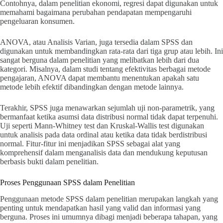
Contohnya, dalam penelitian ekonomi, regresi dapat digunakan untuk
memahami bagaimana perubahan pendapatan mempengaruhi
pengeluaran konsumen.
ANOVA, atau Analisis Varian, juga tersedia dalam SPSS dan
digunakan untuk membandingkan rata-rata dari tiga grup atau lebih. Ini
sangat berguna dalam penelitian yang melibatkan lebih dari dua
kategori. Misalnya, dalam studi tentang efektivitas berbagai metode
pengajaran, ANOVA dapat membantu menentukan apakah satu
metode lebih efektif dibandingkan dengan metode lainnya.
Terakhir, SPSS juga menawarkan sejumlah uji non-parametrik, yang
bermanfaat ketika asumsi data distribusi normal tidak dapat terpenuhi.
Uji seperti Mann-Whitney test dan Kruskal-Wallis test digunakan
untuk analisis pada data ordinal atau ketika data tidak berdistribusi
normal. Fitur-fitur ini menjadikan SPSS sebagai alat yang
komprehensif dalam menganalisis data dan mendukung keputusan
berbasis bukti dalam penelitian.
Proses Penggunaan SPSS dalam Penelitian
Penggunaan metode SPSS dalam penelitian merupakan langkah yang
penting untuk mendapatkan hasil yang valid dan informasi yang
berguna. Proses ini umumnya dibagi menjadi beberapa tahapan, yang