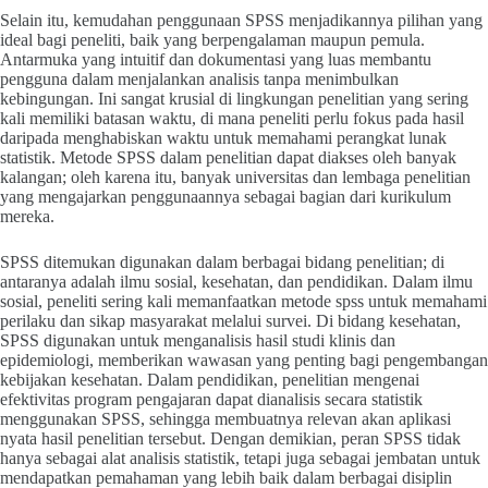
Selain itu, kemudahan penggunaan SPSS menjadikannya pilihan yang
ideal bagi peneliti, baik yang berpengalaman maupun pemula.
Antarmuka yang intuitif dan dokumentasi yang luas membantu
pengguna dalam menjalankan analisis tanpa menimbulkan
kebingungan. Ini sangat krusial di lingkungan penelitian yang sering
kali memiliki batasan waktu, di mana peneliti perlu fokus pada hasil
daripada menghabiskan waktu untuk memahami perangkat lunak
statistik. Metode SPSS dalam penelitian dapat diakses oleh banyak
kalangan; oleh karena itu, banyak universitas dan lembaga penelitian
yang mengajarkan penggunaannya sebagai bagian dari kurikulum
mereka.
SPSS ditemukan digunakan dalam berbagai bidang penelitian; di
antaranya adalah ilmu sosial, kesehatan, dan pendidikan. Dalam ilmu
sosial, peneliti sering kali memanfaatkan metode spss untuk memahami
perilaku dan sikap masyarakat melalui survei. Di bidang kesehatan,
SPSS digunakan untuk menganalisis hasil studi klinis dan
epidemiologi, memberikan wawasan yang penting bagi pengembangan
kebijakan kesehatan. Dalam pendidikan, penelitian mengenai
efektivitas program pengajaran dapat dianalisis secara statistik
menggunakan SPSS, sehingga membuatnya relevan akan aplikasi
nyata hasil penelitian tersebut. Dengan demikian, peran SPSS tidak
hanya sebagai alat analisis statistik, tetapi juga sebagai jembatan untuk
mendapatkan pemahaman yang lebih baik dalam berbagai disiplin