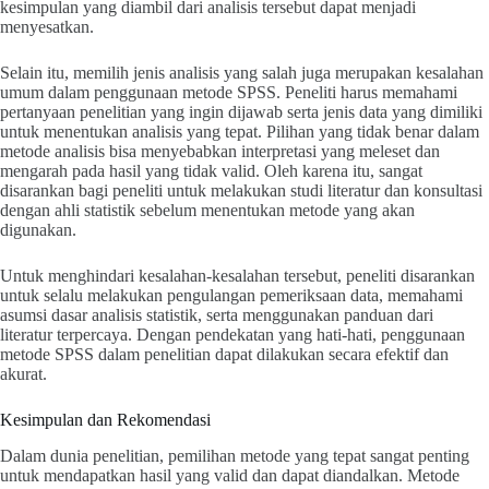
kesimpulan yang diambil dari analisis tersebut dapat menjadi
menyesatkan.
Selain itu, memilih jenis analisis yang salah juga merupakan kesalahan
umum dalam penggunaan metode SPSS. Peneliti harus memahami
pertanyaan penelitian yang ingin dijawab serta jenis data yang dimiliki
untuk menentukan analisis yang tepat. Pilihan yang tidak benar dalam
metode analisis bisa menyebabkan interpretasi yang meleset dan
mengarah pada hasil yang tidak valid. Oleh karena itu, sangat
disarankan bagi peneliti untuk melakukan studi literatur dan konsultasi
dengan ahli statistik sebelum menentukan metode yang akan
digunakan.
Untuk menghindari kesalahan-kesalahan tersebut, peneliti disarankan
untuk selalu melakukan pengulangan pemeriksaan data, memahami
asumsi dasar analisis statistik, serta menggunakan panduan dari
literatur terpercaya. Dengan pendekatan yang hati-hati, penggunaan
metode SPSS dalam penelitian dapat dilakukan secara efektif dan
akurat.
Kesimpulan dan Rekomendasi
Dalam dunia penelitian, pemilihan metode yang tepat sangat penting
untuk mendapatkan hasil yang valid dan dapat diandalkan. Metode