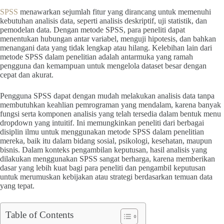
SPSS
menawarkan sejumlah fitur yang dirancang untuk memenuhi
kebutuhan analisis data, seperti analisis deskriptif, uji statistik, dan
pemodelan data. Dengan metode SPSS, para peneliti dapat
menentukan hubungan antar variabel, menguji hipotesis, dan bahkan
menangani data yang tidak lengkap atau hilang. Kelebihan lain dari
metode SPSS dalam penelitian adalah antarmuka yang ramah
pengguna dan kemampuan untuk mengelola dataset besar dengan
cepat dan akurat.
Pengguna SPSS dapat dengan mudah melakukan analisis data tanpa
membutuhkan keahlian pemrograman yang mendalam, karena banyak
fungsi serta komponen analisis yang telah tersedia dalam bentuk menu
dropdown yang intuitif. Ini memungkinkan peneliti dari berbagai
disiplin ilmu untuk menggunakan metode SPSS dalam penelitian
mereka, baik itu dalam bidang sosial, psikologi, kesehatan, maupun
bisnis. Dalam konteks pengambilan keputusan, hasil analisis yang
dilakukan menggunakan SPSS sangat berharga, karena memberikan
dasar yang lebih kuat bagi para peneliti dan pengambil keputusan
untuk merumuskan kebijakan atau strategi berdasarkan temuan data
yang tepat.
Table of Contents