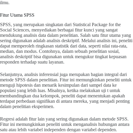
ilmu.
Fitur Utama SPSS
SPSS, yang merupakan singkatan dari Statistical Package for the
Social Sciences, menyediakan berbagai fitur kunci yang sangat
mendukung analisis data dalam penelitian. Salah satu fitur utama yang
sering digunakan adalah analisis deskriptif. Melalui analisis ini, peneliti
dapat memperoleh ringkasan statistik dari data, seperti nilai rata-rata,
median, dan modus. Contohnya, dalam sebuah penelitian sosial,
analisis deskriptif bisa digunakan untuk mengukur tingkat kepuasan
responden terhadap suatu layanan.
Selanjutnya, analisis inferensial juga merupakan bagian integral dari
metode SPSS dalam penelitian. Fitur ini memungkinkan peneliti untuk
menguji hipotesis dan menarik kesimpulan dari sampel data ke
populasi yang lebih luas. Misalnya, ketika melakukan uji t untuk
membandingkan dua kelompok, peneliti dapat menentukan apakah
terdapat perbedaan signifikan di antara mereka, yang menjadi penting
dalam penelitian eksperimen.
Regresi adalah fitur lain yang sering digunakan dalam metode SPSS.
Fitur ini memungkinkan peneliti untuk menganalisis hubungan antara
satu atau lebih variabel independen dengan variabel dependen.