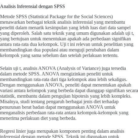
Analisis Inferensial dengan SPSS
Metode SPSS (Statistical Package for the Social Sciences)
menawarkan berbagai teknik analisis inferensial yang membantu
peneliti dalam menarik kesimpulan yang lebih luas dari data sampel
yang diperoleh. Salah satu teknik yang umum digunakan adalah uji t,
yang bertujuan untuk menentukan apakah ada perbedaan signifikan
antara rata-rata dua kelompok. Uji t ini relevan untuk penelitian yang
membandingkan dua populasi atau menguji perubahan dalam
kelompok yang sama sebelum dan setelah perlakuan tertentu.
Selain uji t, analisis ANOVA (Analysis of Variance) juga tersedia
dalam metode SPSS. ANOVA mengizinkan peneliti untuk
membandingkan rata-rata dari tiga kelompok atau lebih sekaligus.
Dengan menggunakan ANOVA, peneliti dapat menentukan apakah
variasi antara kelompok yang berbeda dapat dianggap signifikan secara
statistik, membantu dalam pengujian hipotesis yang lebih kompleks.
Misalnya, studi tentang pengaruh berbagai jenis diet terhadap
penurunan berat badan dapat menggunakan ANOVA untuk
menganalisis perbedaan rata-rata antara kelompok-kelompok yang
menerima perlakuan diet yang berbeda.
Regresi linier juga merupakan komponen penting dalam analisis
inferensial dengan metode SPSS. Teknik ini digunakan untuk