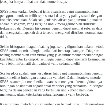
jelas jika hanya dilihat dari data numerik saja.
SPSS menawarkan berbagai jenis visualisasi yang memungkinkan
pengguna untuk memilih representasi data yang paling sesuai dengan
konteks penelitian. Salah satu jenis visualisasi yang umum digunakan
adalah histogram, yang berguna untuk menggambarkan distribusi
frekuensi data. Dengan histogram, peneliti dapat melihat sebaran data
dan mengetahui apakah data tersebut mengikuti distribusi normal atau
tidak.
Selain histogram, diagram batang juga sering digunakan dalam metode
SPSS untuk membandingkan nilai dari beberapa kategori. Diagram
batang memberikan cara visual yang jelas untuk melihat perbandingan
kuantitatif antar kelompok, sehingga peneliti dapat menarik kesimpulan
yang lebih informatif dari variabel yang sedang diteliti.
Scatter plots adalah jenis visualisasi lain yang memungkinkan peneliti
untuk melihat hubungan antara dua variabel. Dalam konteks metode
SPSS, scatter plot memberikan wawasan mengenai kemungkinannya
hubungan positif atau negatif antar variabel yang dianalisis. Ini sangat
berguna dalam penelitian yang bertujuan untuk mendalami dan
menggambarkan keterkaitan antara fenomena yang berbeda.
Keseluruhan, metode SPSS memberikan banyak opsi untuk visualisasi