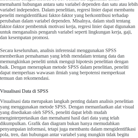
memahami hubungan antara satu variabel dependen dan satu atau lebih
variabel independen. Dalam penelitian, regresi linier dapat membantu
peneliti mengidentifikasi faktor-faktor yang berkontribusi terhadap
perubahan dalam variabel dependen. Misalnya, dalam studi tentang
faktor-faktor pembentuk motivasi kerja, regresi linier dapat digunakan
untuk menganalisis pengaruh variabel seperti lingkungan kerja, gaji,
dan kesempatan promosi.
Secara keseluruhan, analisis inferensial menggunakan SPSS
memberikan pemahaman yang lebih mendalam tentang data dan
memungkinkan peneliti untuk menguji hipotesis penelitian dengan
baik. Dengan menerapkan metode SPSS dalam penelitian, peneliti
dapat memperluas wawasan ilmiah yang berpotensi memperkuat
temuan dan rekomendasi.
Visualisasi Data di SPSS
Visualisasi data merupakan langkah penting dalam analisis penelitian
yang menggunakan metode SPSS. Dengan memanfaatkan alat visual
yang disediakan oleh SPSS, peneliti dapat lebih mudah
menginterpretasikan dan memahami hasil dari data yang telah
dikumpulkan. Grafik dan diagram bukan hanya memudahkan
penyampaian informasi, tetapi juga membantu dalam mengidentifikasi
pola, tren, dan hubungan antar variabel yang mungkin tidak begitu