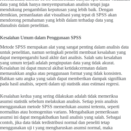
data yang tidak hanya menyempurnakan analisis tetapi juga
mendukung pengambilan keputusan yang lebih baik. Dengan
demikian, pemanfaatan alat visualisasi yang tepat di SPSS akan
mendorong pemahaman yang lebih dalam terhadap data yang
dianalisis dalam penelitian.
Kesalahan Umum dalam Penggunaan SPSS
Metode SPSS merupakan alat yang sangat penting dalam analisis data
untuk penelitian, namun seringkali peneliti membuat kesalahan yang
dapat mempengaruhi hasil akhir dari analisis. Salah satu kesalahan
yang umum terjadi adalah penginputan data yang tidak akurat.
Kesalahan ini dapat muncul akibat ketidakcermatan dalam
memasukkan angka atau penggunaan format yang tidak konsisten.
Bahkan satu angka yang salah dapat memberikan dampak signifikan
pada hasil analisis, seperti dalam uji statistik atau estimasi regresi.
Kesalahan kedua yang sering dilakukan adalah tidak memeriksa
asumsi statistik sebelum melakukan analisis. Setiap jenis analisis
menggunakan metode SPSS memerlukan asumsi tertentu, seperti
normalitas atau homogenitas varians. Mengabaikan pemeriksaan
asumsi ini dapat mengakibatkan hasil analisis yang salah. Sebagai
contoh, jika data tidak terdistribusi normal dan peneliti tetap
menggunakan uji t yang mengharuskan asumsi normal, maka