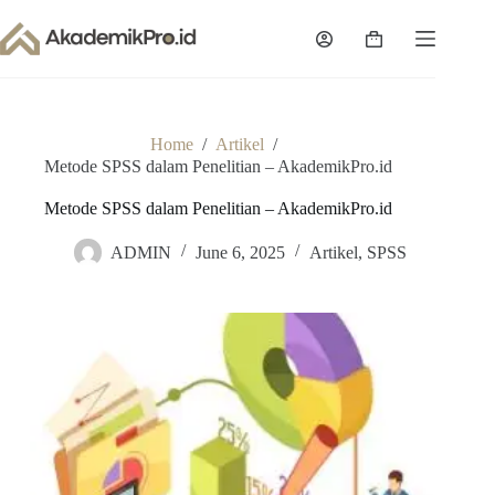
Skip
to
Shopping
content
cart
Home
/
Artikel
/
Metode SPSS dalam Penelitian – AkademikPro.id
Metode SPSS dalam Penelitian – AkademikPro.id
ADMIN
June 6, 2025
Artikel
,
SPSS