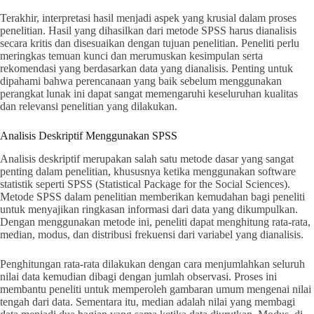
Terakhir, interpretasi hasil menjadi aspek yang krusial dalam proses
penelitian. Hasil yang dihasilkan dari metode SPSS harus dianalisis
secara kritis dan disesuaikan dengan tujuan penelitian. Peneliti perlu
meringkas temuan kunci dan merumuskan kesimpulan serta
rekomendasi yang berdasarkan data yang dianalisis. Penting untuk
dipahami bahwa perencanaan yang baik sebelum menggunakan
perangkat lunak ini dapat sangat memengaruhi keseluruhan kualitas
dan relevansi penelitian yang dilakukan.
Analisis Deskriptif Menggunakan SPSS
Analisis deskriptif merupakan salah satu metode dasar yang sangat
penting dalam penelitian, khususnya ketika menggunakan software
statistik seperti SPSS (Statistical Package for the Social Sciences).
Metode SPSS dalam penelitian memberikan kemudahan bagi peneliti
untuk menyajikan ringkasan informasi dari data yang dikumpulkan.
Dengan menggunakan metode ini, peneliti dapat menghitung rata-rata,
median, modus, dan distribusi frekuensi dari variabel yang dianalisis.
Penghitungan rata-rata dilakukan dengan cara menjumlahkan seluruh
nilai data kemudian dibagi dengan jumlah observasi. Proses ini
membantu peneliti untuk memperoleh gambaran umum mengenai nilai
tengah dari data. Sementara itu, median adalah nilai yang membagi