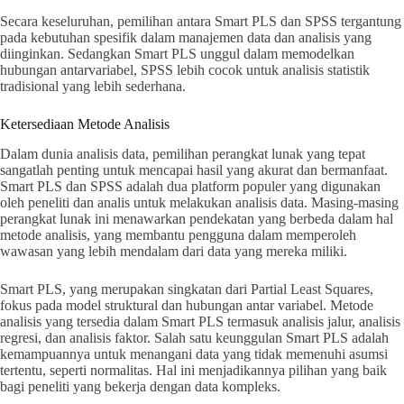
Secara keseluruhan, pemilihan antara Smart PLS dan SPSS tergantung
pada kebutuhan spesifik dalam manajemen data dan analisis yang
diinginkan. Sedangkan Smart PLS unggul dalam memodelkan
hubungan antarvariabel, SPSS lebih cocok untuk analisis statistik
tradisional yang lebih sederhana.
Ketersediaan Metode Analisis
Dalam dunia analisis data, pemilihan perangkat lunak yang tepat
sangatlah penting untuk mencapai hasil yang akurat dan bermanfaat.
Smart PLS dan SPSS adalah dua platform populer yang digunakan
oleh peneliti dan analis untuk melakukan analisis data. Masing-masing
perangkat lunak ini menawarkan pendekatan yang berbeda dalam hal
metode analisis, yang membantu pengguna dalam memperoleh
wawasan yang lebih mendalam dari data yang mereka miliki.
Smart PLS, yang merupakan singkatan dari Partial Least Squares,
fokus pada model struktural dan hubungan antar variabel. Metode
analisis yang tersedia dalam Smart PLS termasuk analisis jalur, analisis
regresi, dan analisis faktor. Salah satu keunggulan Smart PLS adalah
kemampuannya untuk menangani data yang tidak memenuhi asumsi
tertentu, seperti normalitas. Hal ini menjadikannya pilihan yang baik
bagi peneliti yang bekerja dengan data kompleks.