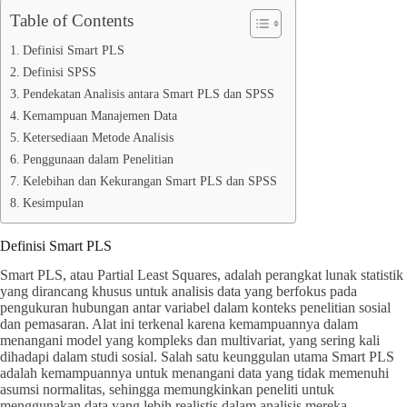
Table of Contents
Definisi Smart PLS
Definisi SPSS
Pendekatan Analisis antara Smart PLS dan SPSS
Kemampuan Manajemen Data
Ketersediaan Metode Analisis
Penggunaan dalam Penelitian
Kelebihan dan Kekurangan Smart PLS dan SPSS
Kesimpulan
Definisi Smart PLS
Smart PLS, atau Partial Least Squares, adalah perangkat lunak statistik
yang dirancang khusus untuk analisis data yang berfokus pada
pengukuran hubungan antar variabel dalam konteks penelitian sosial
dan pemasaran. Alat ini terkenal karena kemampuannya dalam
menangani model yang kompleks dan multivariat, yang sering kali
dihadapi dalam studi sosial. Salah satu keunggulan utama Smart PLS
adalah kemampuannya untuk menangani data yang tidak memenuhi
asumsi normalitas, sehingga memungkinkan peneliti untuk
menggunakan data yang lebih realistis dalam analisis mereka.