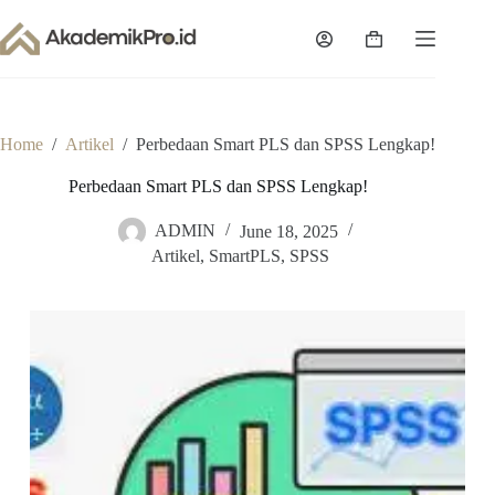
Skip
to
Shopping
content
cart
Home
/
Artikel
/
Perbedaan Smart PLS dan SPSS Lengkap!
Perbedaan Smart PLS dan SPSS Lengkap!
ADMIN
June 18, 2025
Artikel
,
SmartPLS
,
SPSS