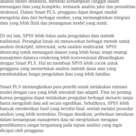
analisis model struktural, memiliki kemampuan canggih dalam
menangani data yang kompleks, termasuk analisis jalur dan pemodelan
struktural. Dalam Smart PLS, pengguna dapat dengan mudah
mengelola data dari berbagai sumber, yang memungkinkan integrasi
data yang lebih fluid dan penanganan model yang rumit.
Di sisi lain, SPSS lebih fokus pada pengolahan data statistik
tradisional. Perangkat lunak ini menawarkan berbagai metode untuk
analisis deskriptif, inferensial, serta analisis multivariat. SPSS
dirancang untuk menangani dataset yang lebih besar, tetapi strategi
manajemen datanya cenderung lebih konvensional dibandingkan
dengan Smart PLS. Hal ini membuat SPSS lebih cocok untuk
pengguna yang memerlukan analisis statistik dasar atau yang
membutuhkan fungsi pengolahan data yang lebih familiar.
Smart PLS memungkinkan para peneliti untuk melakukan estimasi
model dengan cara yang lebih interaktif dan adaptif. Fitur ini penting
karena pengguna dapat melakukan pengujian berbagai skenario tanpa
harus mengubah data asli secara signifikan. Sebaliknya, SPSS lebih
banyak memberikan hasil yang bersifat final, setelah melalui prosedur
analisis yang lebih terstruktur. Dengan demikian, perbedaan mendasar
dalam kemampuan manajemen data ini menjelaskan mengapa
pemilihannya sangat bergantung pada tujuan analisis yang ingin
dicapai oleh pengguna.