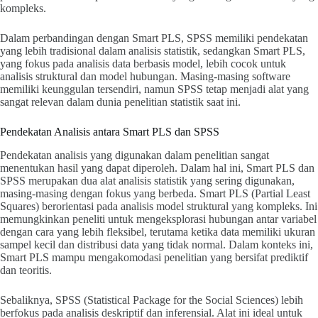
kompleks.
Dalam perbandingan dengan Smart PLS, SPSS memiliki pendekatan
yang lebih tradisional dalam analisis statistik, sedangkan Smart PLS,
yang fokus pada analisis data berbasis model, lebih cocok untuk
analisis struktural dan model hubungan. Masing-masing software
memiliki keunggulan tersendiri, namun SPSS tetap menjadi alat yang
sangat relevan dalam dunia penelitian statistik saat ini.
Pendekatan Analisis antara Smart PLS dan SPSS
Pendekatan analisis yang digunakan dalam penelitian sangat
menentukan hasil yang dapat diperoleh. Dalam hal ini, Smart PLS dan
SPSS merupakan dua alat analisis statistik yang sering digunakan,
masing-masing dengan fokus yang berbeda. Smart PLS (Partial Least
Squares) berorientasi pada analisis model struktural yang kompleks. Ini
memungkinkan peneliti untuk mengeksplorasi hubungan antar variabel
dengan cara yang lebih fleksibel, terutama ketika data memiliki ukuran
sampel kecil dan distribusi data yang tidak normal. Dalam konteks ini,
Smart PLS mampu mengakomodasi penelitian yang bersifat prediktif
dan teoritis.
Sebaliknya, SPSS (Statistical Package for the Social Sciences) lebih
berfokus pada analisis deskriptif dan inferensial. Alat ini ideal untuk