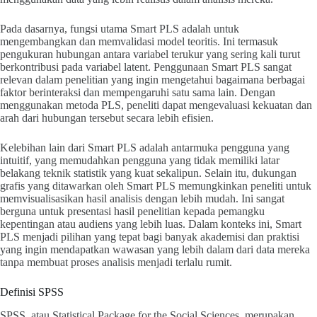
Pada dasarnya, fungsi utama Smart PLS adalah untuk
mengembangkan dan memvalidasi model teoritis. Ini termasuk
pengukuran hubungan antara variabel terukur yang sering kali turut
berkontribusi pada variabel latent. Penggunaan Smart PLS sangat
relevan dalam penelitian yang ingin mengetahui bagaimana berbagai
faktor berinteraksi dan mempengaruhi satu sama lain. Dengan
menggunakan metoda PLS, peneliti dapat mengevaluasi kekuatan dan
arah dari hubungan tersebut secara lebih efisien.
Kelebihan lain dari Smart PLS adalah antarmuka pengguna yang
intuitif, yang memudahkan pengguna yang tidak memiliki latar
belakang teknik statistik yang kuat sekalipun. Selain itu, dukungan
grafis yang ditawarkan oleh Smart PLS memungkinkan peneliti untuk
memvisualisasikan hasil analisis dengan lebih mudah. Ini sangat
berguna untuk presentasi hasil penelitian kepada pemangku
kepentingan atau audiens yang lebih luas. Dalam konteks ini, Smart
PLS menjadi pilihan yang tepat bagi banyak akademisi dan praktisi
yang ingin mendapatkan wawasan yang lebih dalam dari data mereka
tanpa membuat proses analisis menjadi terlalu rumit.
Definisi SPSS
SPSS, atau Statistical Package for the Social Sciences, merupakan