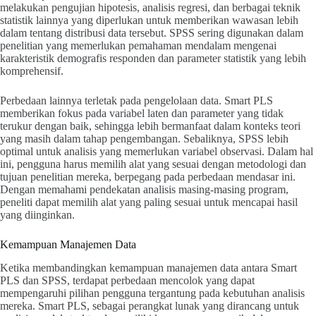
melakukan pengujian hipotesis, analisis regresi, dan berbagai teknik
statistik lainnya yang diperlukan untuk memberikan wawasan lebih
dalam tentang distribusi data tersebut. SPSS sering digunakan dalam
penelitian yang memerlukan pemahaman mendalam mengenai
karakteristik demografis responden dan parameter statistik yang lebih
komprehensif.
Perbedaan lainnya terletak pada pengelolaan data. Smart PLS
memberikan fokus pada variabel laten dan parameter yang tidak
terukur dengan baik, sehingga lebih bermanfaat dalam konteks teori
yang masih dalam tahap pengembangan. Sebaliknya, SPSS lebih
optimal untuk analisis yang memerlukan variabel observasi. Dalam hal
ini, pengguna harus memilih alat yang sesuai dengan metodologi dan
tujuan penelitian mereka, berpegang pada perbedaan mendasar ini.
Dengan memahami pendekatan analisis masing-masing program,
peneliti dapat memilih alat yang paling sesuai untuk mencapai hasil
yang diinginkan.
Kemampuan Manajemen Data
Ketika membandingkan kemampuan manajemen data antara Smart
PLS dan SPSS, terdapat perbedaan mencolok yang dapat
mempengaruhi pilihan pengguna tergantung pada kebutuhan analisis
mereka. Smart PLS, sebagai perangkat lunak yang dirancang untuk