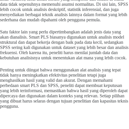
data tidak sepenuhnya memenuhi asumsi normalitas. Di sisi lain, SPSS
lebih cocok untuk analisis deskriptif, statistik inferensial, dan juga
menyediakan berbagai teknik analisis lainnya dalam format yang lebih
sederhana dan mudah dipahami oleh pengguna pemula.
Satu faktor lain yang perlu dipertimbangkan adalah jenis data yang
akan dianalisis. Smart PLS biasanya digunakan untuk analisis model
struktural dan dapat bekerja dengan baik pada data kecil, sedangkan
SPSS sering kali digunakan untuk dataset yang lebih besar dan analisis
frekuensi. Oleh karena itu, peneliti harus menilai jumlah data dan
kebutuhan analisisnya untuk menentukan alat mana yang lebih cocok.
Penting untuk diingat bahwa menggunakan alat analisis yang tepat
tidak hanya meningkatkan efektivitas penelitian tetapi juga
menghasilkan hasil yang valid dan akurat. Dengan memahami
perbedaan smart PLS dan SPSS, peneliti dapat membuat keputusan
yang lebih terinformasi, memastikan bahwa hasil yang diperoleh dapat
dipercaya dan digunakan dalam konteks yang relevan. Setiap pilihan
yang dibuat harus selaras dengan tujuan penelitian dan kapasitas teknis
pengguna.