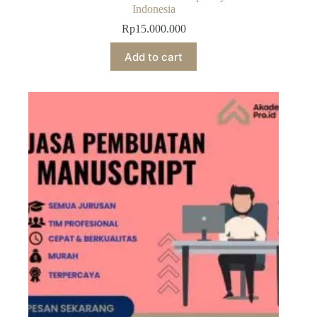
Indonesia
Rp
15.000.000
Add to cart