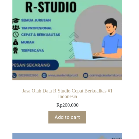
Jasa Olah Data R Studio Cepat Berkualitas #1
Indonesia
Rp
200.000
Add to cart