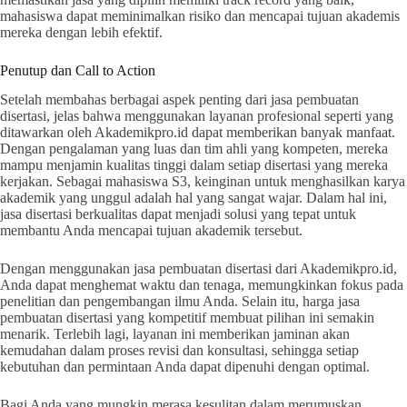
mahasiswa dapat meminimalkan risiko dan mencapai tujuan akademis
mereka dengan lebih efektif.
Penutup dan Call to Action
Setelah membahas berbagai aspek penting dari jasa pembuatan
disertasi, jelas bahwa menggunakan layanan profesional seperti yang
ditawarkan oleh Akademikpro.id dapat memberikan banyak manfaat.
Dengan pengalaman yang luas dan tim ahli yang kompeten, mereka
mampu menjamin kualitas tinggi dalam setiap disertasi yang mereka
kerjakan. Sebagai mahasiswa S3, keinginan untuk menghasilkan karya
akademik yang unggul adalah hal yang sangat wajar. Dalam hal ini,
jasa disertasi berkualitas dapat menjadi solusi yang tepat untuk
membantu Anda mencapai tujuan akademik tersebut.
Dengan menggunakan jasa pembuatan disertasi dari Akademikpro.id,
Anda dapat menghemat waktu dan tenaga, memungkinkan fokus pada
penelitian dan pengembangan ilmu Anda. Selain itu, harga jasa
pembuatan disertasi yang kompetitif membuat pilihan ini semakin
menarik. Terlebih lagi, layanan ini memberikan jaminan akan
kemudahan dalam proses revisi dan konsultasi, sehingga setiap
kebutuhan dan permintaan Anda dapat dipenuhi dengan optimal.
Bagi Anda yang mungkin merasa kesulitan dalam merumuskan