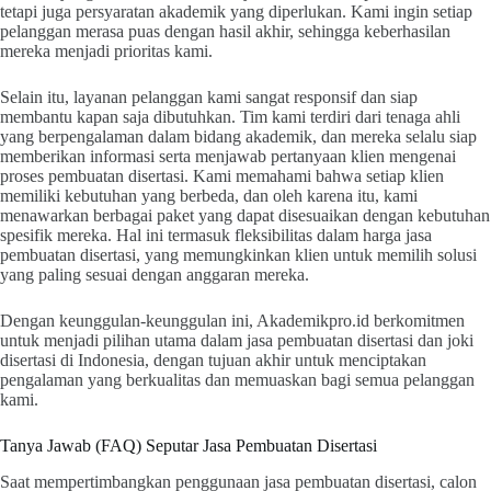
tetapi juga persyaratan akademik yang diperlukan. Kami ingin setiap
pelanggan merasa puas dengan hasil akhir, sehingga keberhasilan
mereka menjadi prioritas kami.
Selain itu, layanan pelanggan kami sangat responsif dan siap
membantu kapan saja dibutuhkan. Tim kami terdiri dari tenaga ahli
yang berpengalaman dalam bidang akademik, dan mereka selalu siap
memberikan informasi serta menjawab pertanyaan klien mengenai
proses pembuatan disertasi. Kami memahami bahwa setiap klien
memiliki kebutuhan yang berbeda, dan oleh karena itu, kami
menawarkan berbagai paket yang dapat disesuaikan dengan kebutuhan
spesifik mereka. Hal ini termasuk fleksibilitas dalam harga jasa
pembuatan disertasi, yang memungkinkan klien untuk memilih solusi
yang paling sesuai dengan anggaran mereka.
Dengan keunggulan-keunggulan ini, Akademikpro.id berkomitmen
untuk menjadi pilihan utama dalam jasa pembuatan disertasi dan joki
disertasi di Indonesia, dengan tujuan akhir untuk menciptakan
pengalaman yang berkualitas dan memuaskan bagi semua pelanggan
kami.
Tanya Jawab (FAQ) Seputar Jasa Pembuatan Disertasi
Saat mempertimbangkan penggunaan jasa pembuatan disertasi, calon