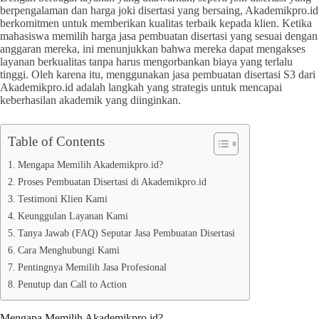
berpengalaman dan harga joki disertasi yang bersaing, Akademikpro.id
berkomitmen untuk memberikan kualitas terbaik kepada klien. Ketika
mahasiswa memilih harga jasa pembuatan disertasi yang sesuai dengan
anggaran mereka, ini menunjukkan bahwa mereka dapat mengakses
layanan berkualitas tanpa harus mengorbankan biaya yang terlalu
tinggi. Oleh karena itu, menggunakan jasa pembuatan disertasi S3 dari
Akademikpro.id adalah langkah yang strategis untuk mencapai
keberhasilan akademik yang diinginkan.
Table of Contents
Mengapa Memilih Akademikpro.id?
Proses Pembuatan Disertasi di Akademikpro.id
Testimoni Klien Kami
Keunggulan Layanan Kami
Tanya Jawab (FAQ) Seputar Jasa Pembuatan Disertasi
Cara Menghubungi Kami
Pentingnya Memilih Jasa Profesional
Penutup dan Call to Action
Mengapa Memilih Akademikpro.id?