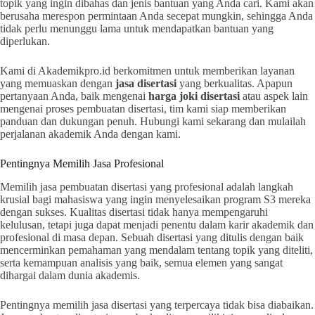
topik yang ingin dibahas dan jenis bantuan yang Anda cari. Kami akan
berusaha merespon permintaan Anda secepat mungkin, sehingga Anda
tidak perlu menunggu lama untuk mendapatkan bantuan yang
diperlukan.
Kami di Akademikpro.id berkomitmen untuk memberikan layanan
yang memuaskan dengan
jasa disertasi
yang berkualitas. Apapun
pertanyaan Anda, baik mengenai
harga joki disertasi
atau aspek lain
mengenai proses pembuatan disertasi, tim kami siap memberikan
panduan dan dukungan penuh. Hubungi kami sekarang dan mulailah
perjalanan akademik Anda dengan kami.
Pentingnya Memilih Jasa Profesional
Memilih jasa pembuatan disertasi yang profesional adalah langkah
krusial bagi mahasiswa yang ingin menyelesaikan program S3 mereka
dengan sukses. Kualitas disertasi tidak hanya mempengaruhi
kelulusan, tetapi juga dapat menjadi penentu dalam karir akademik dan
profesional di masa depan. Sebuah disertasi yang ditulis dengan baik
mencerminkan pemahaman yang mendalam tentang topik yang diteliti,
serta kemampuan analisis yang baik, semua elemen yang sangat
dihargai dalam dunia akademis.
Pentingnya memilih jasa disertasi yang terpercaya tidak bisa diabaikan.