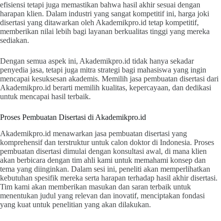
efisiensi tetapi juga memastikan bahwa hasil akhir sesuai dengan
harapan klien. Dalam industri yang sangat kompetitif ini, harga joki
disertasi yang ditawarkan oleh Akademikpro.id tetap kompetitif,
memberikan nilai lebih bagi layanan berkualitas tinggi yang mereka
sediakan.
Dengan semua aspek ini, Akademikpro.id tidak hanya sekadar
penyedia jasa, tetapi juga mitra strategi bagi mahasiswa yang ingin
mencapai kesuksesan akademis. Memilih jasa pembuatan disertasi dari
Akademikpro.id berarti memilih kualitas, kepercayaan, dan dedikasi
untuk mencapai hasil terbaik.
Proses Pembuatan Disertasi di Akademikpro.id
Akademikpro.id menawarkan jasa pembuatan disertasi yang
komprehensif dan terstruktur untuk calon doktor di Indonesia. Proses
pembuatan disertasi dimulai dengan konsultasi awal, di mana klien
akan berbicara dengan tim ahli kami untuk memahami konsep dan
tema yang diinginkan. Dalam sesi ini, peneliti akan memperlihatkan
kebutuhan spesifik mereka serta harapan terhadap hasil akhir disertasi.
Tim kami akan memberikan masukan dan saran terbaik untuk
menentukan judul yang relevan dan inovatif, menciptakan fondasi
yang kuat untuk penelitian yang akan dilakukan.