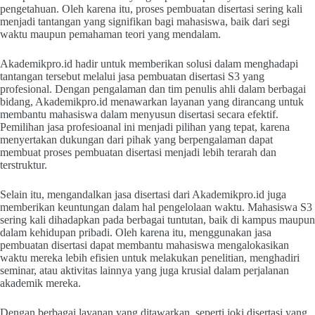
pengetahuan. Oleh karena itu, proses pembuatan disertasi sering kali
menjadi tantangan yang signifikan bagi mahasiswa, baik dari segi
waktu maupun pemahaman teori yang mendalam.
Akademikpro.id hadir untuk memberikan solusi dalam menghadapi
tantangan tersebut melalui jasa pembuatan disertasi S3 yang
profesional. Dengan pengalaman dan tim penulis ahli dalam berbagai
bidang, Akademikpro.id menawarkan layanan yang dirancang untuk
membantu mahasiswa dalam menyusun disertasi secara efektif.
Pemilihan jasa profesioanal ini menjadi pilihan yang tepat, karena
menyertakan dukungan dari pihak yang berpengalaman dapat
membuat proses pembuatan disertasi menjadi lebih terarah dan
terstruktur.
Selain itu, mengandalkan jasa disertasi dari Akademikpro.id juga
memberikan keuntungan dalam hal pengelolaan waktu. Mahasiswa S3
sering kali dihadapkan pada berbagai tuntutan, baik di kampus maupun
dalam kehidupan pribadi. Oleh karena itu, menggunakan jasa
pembuatan disertasi dapat membantu mahasiswa mengalokasikan
waktu mereka lebih efisien untuk melakukan penelitian, menghadiri
seminar, atau aktivitas lainnya yang juga krusial dalam perjalanan
akademik mereka.
Dengan berbagai layanan yang ditawarkan, seperti joki disertasi yang