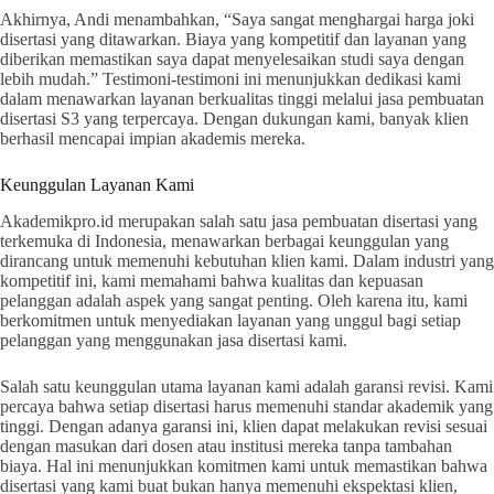
Akhirnya, Andi menambahkan, “Saya sangat menghargai harga joki
disertasi yang ditawarkan. Biaya yang kompetitif dan layanan yang
diberikan memastikan saya dapat menyelesaikan studi saya dengan
lebih mudah.” Testimoni-testimoni ini menunjukkan dedikasi kami
dalam menawarkan layanan berkualitas tinggi melalui jasa pembuatan
disertasi S3 yang terpercaya. Dengan dukungan kami, banyak klien
berhasil mencapai impian akademis mereka.
Keunggulan Layanan Kami
Akademikpro.id merupakan salah satu jasa pembuatan disertasi yang
terkemuka di Indonesia, menawarkan berbagai keunggulan yang
dirancang untuk memenuhi kebutuhan klien kami. Dalam industri yang
kompetitif ini, kami memahami bahwa kualitas dan kepuasan
pelanggan adalah aspek yang sangat penting. Oleh karena itu, kami
berkomitmen untuk menyediakan layanan yang unggul bagi setiap
pelanggan yang menggunakan jasa disertasi kami.
Salah satu keunggulan utama layanan kami adalah garansi revisi. Kami
percaya bahwa setiap disertasi harus memenuhi standar akademik yang
tinggi. Dengan adanya garansi ini, klien dapat melakukan revisi sesuai
dengan masukan dari dosen atau institusi mereka tanpa tambahan
biaya. Hal ini menunjukkan komitmen kami untuk memastikan bahwa
disertasi yang kami buat bukan hanya memenuhi ekspektasi klien,