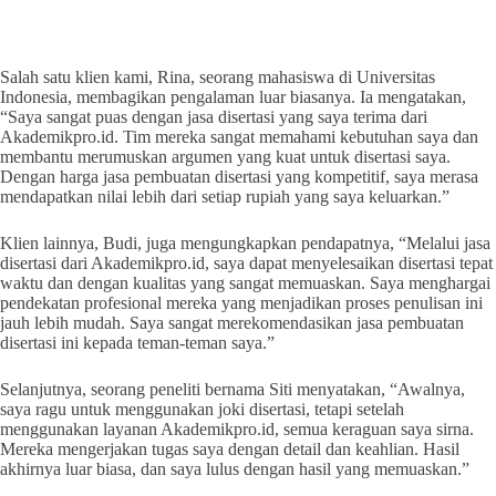
Salah satu klien kami, Rina, seorang mahasiswa di Universitas
Indonesia, membagikan pengalaman luar biasanya. Ia mengatakan,
“Saya sangat puas dengan jasa disertasi yang saya terima dari
Akademikpro.id. Tim mereka sangat memahami kebutuhan saya dan
membantu merumuskan argumen yang kuat untuk disertasi saya.
Dengan harga jasa pembuatan disertasi yang kompetitif, saya merasa
mendapatkan nilai lebih dari setiap rupiah yang saya keluarkan.”
Klien lainnya, Budi, juga mengungkapkan pendapatnya, “Melalui jasa
disertasi dari Akademikpro.id, saya dapat menyelesaikan disertasi tepat
waktu dan dengan kualitas yang sangat memuaskan. Saya menghargai
pendekatan profesional mereka yang menjadikan proses penulisan ini
jauh lebih mudah. Saya sangat merekomendasikan jasa pembuatan
disertasi ini kepada teman-teman saya.”
Selanjutnya, seorang peneliti bernama Siti menyatakan, “Awalnya,
saya ragu untuk menggunakan joki disertasi, tetapi setelah
menggunakan layanan Akademikpro.id, semua keraguan saya sirna.
Mereka mengerjakan tugas saya dengan detail dan keahlian. Hasil
akhirnya luar biasa, dan saya lulus dengan hasil yang memuaskan.”