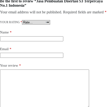
Be the first to review “Jasa Pembuatan Disertasi S3 Terpercaya
No.1 Indonesia”
Your email address will not be published.
Required fields are marked
*
YOUR RATING
*
Name
*
Email
*
Your review
*