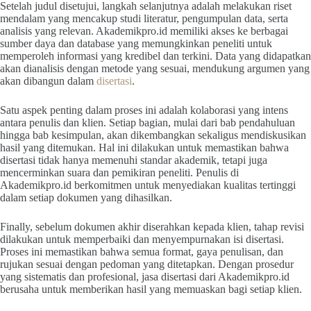
Setelah judul disetujui, langkah selanjutnya adalah melakukan riset
mendalam yang mencakup studi literatur, pengumpulan data, serta
analisis yang relevan. Akademikpro.id memiliki akses ke berbagai
sumber daya dan database yang memungkinkan peneliti untuk
memperoleh informasi yang kredibel dan terkini. Data yang didapatkan
akan dianalisis dengan metode yang sesuai, mendukung argumen yang
akan dibangun dalam
disertasi
.
Satu aspek penting dalam proses ini adalah kolaborasi yang intens
antara penulis dan klien. Setiap bagian, mulai dari bab pendahuluan
hingga bab kesimpulan, akan dikembangkan sekaligus mendiskusikan
hasil yang ditemukan. Hal ini dilakukan untuk memastikan bahwa
disertasi tidak hanya memenuhi standar akademik, tetapi juga
mencerminkan suara dan pemikiran peneliti. Penulis di
Akademikpro.id berkomitmen untuk menyediakan kualitas tertinggi
dalam setiap dokumen yang dihasilkan.
Finally, sebelum dokumen akhir diserahkan kepada klien, tahap revisi
dilakukan untuk memperbaiki dan menyempurnakan isi disertasi.
Proses ini memastikan bahwa semua format, gaya penulisan, dan
rujukan sesuai dengan pedoman yang ditetapkan. Dengan prosedur
yang sistematis dan profesional, jasa disertasi dari Akademikpro.id
berusaha untuk memberikan hasil yang memuaskan bagi setiap klien.