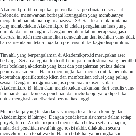
Akademikpro.id merupakan penyedia jasa pembuatan disertasi di
Indonesia, menawarkan berbagai keunggulan yang membuatnya
menjadi pilihan utama bagi mahasiswa S3. Salah satu faktor utama
yang membedakan Akademikpro.id adalah pengalaman luas yang
dimiliki dalam bidang ini. Dengan bertahun-tahun beroperasi, jasa
disertasi ini telah mengumpulkan pengetahuan dan keahlian yang tidak
hanya mendalam tetapi juga komprehensif di berbagai disiplin ilmu.
Tim ahli yang berpengalaman di Akademikpro.id merupakan aset
berharga. Setiap anggota tim terdiri dari para profesional yang memiliki
latar belakang akademis yang kuat dan pengalaman praktis dalam
penulisan akademis. Hal ini memungkinkan mereka untuk memahami
kebutuhan spesifik setiap klien dan memberikan solusi yang paling
sesuai. Dengan menggunakan jasa pembuatan disertasi dari
Akademikpro.id, klien akan mendapatkan dukungan dari penulis yang
familiar dengan konteks penelitian dan metodologi yang diperlukan
untuk menghasilkan disertasi berkualitas tinggi.
Metode kerja yang terstandarisasi menjadi salah satu keunggulan
Akademikpro.id lainnya. Dengan pendekatan sistematis dalam setiap
proyek, tim di Akademikpro.id memastikan bahwa setiap tahapan,
mulai dari penelitian awal hingga revisi akhir, dilakukan secara
menyeluruh dan tepat waktu. Hal ini tidak hanya meningkatkan