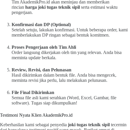
Tim AkademikPro.id akan meninjau dan memberikan
rincian
harga joki tugas teknik sipil
serta estimasi waktu
pengerjaan.
Konfirmasi dan DP (Optional)
Setelah setuju, lakukan konfirmasi. Untuk beberapa order, kami
memberlakukan DP ringan sebagai bentuk komitmen.
Proses Pengerjaan oleh Tim Ahli
Order langsung dikerjakan oleh tim yang relevan. Anda bisa
meminta update berkala.
Review, Revisi, dan Pelunasan
Hasil dikirimkan dalam bentuk file. Anda bisa mengecek,
meminta revisi jika perlu, lalu melakukan pelunasan.
File Final Dikirimkan
Semua file asli kami serahkan (Word, Excel, Gambar, file
software). Tugas siap dikumpulkan!
Testimoni Nyata Klien AkademikPro.id
Keberhasilan kami sebagai penyedia
joki tugas teknik sipil
tecermin
dari banyaknya testimoni positif yang masuk. Berikut empat di