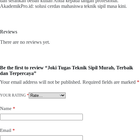
dan serahkan beban kuliah Anda kepada tangan profesional.
AkademikPro.id: solusi cerdas mahasiswa teknik sipil masa kini.
Reviews
There are no reviews yet.
Be the first to review “Joki Tugas Teknik Sipil Murah, Terbaik
dan Terpercaya”
Your email address will not be published.
Required fields are marked
*
YOUR RATING
*
Name
*
Email
*