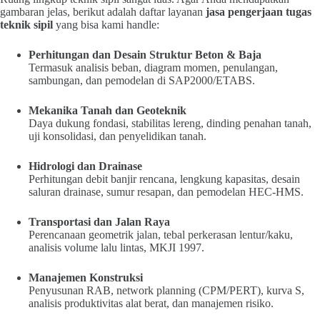
gambaran jelas, berikut adalah daftar layanan
jasa pengerjaan tugas
teknik sipil
yang bisa kami handle:
Perhitungan dan Desain Struktur Beton & Baja
Termasuk analisis beban, diagram momen, penulangan,
sambungan, dan pemodelan di SAP2000/ETABS.
Mekanika Tanah dan Geoteknik
Daya dukung fondasi, stabilitas lereng, dinding penahan tanah,
uji konsolidasi, dan penyelidikan tanah.
Hidrologi dan Drainase
Perhitungan debit banjir rencana, lengkung kapasitas, desain
saluran drainase, sumur resapan, dan pemodelan HEC-HMS.
Transportasi dan Jalan Raya
Perencanaan geometrik jalan, tebal perkerasan lentur/kaku,
analisis volume lalu lintas, MKJI 1997.
Manajemen Konstruksi
Penyusunan RAB, network planning (CPM/PERT), kurva S,
analisis produktivitas alat berat, dan manajemen risiko.