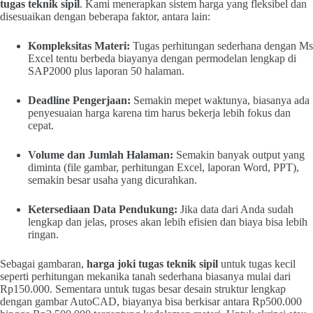
tugas teknik sipil
. Kami menerapkan sistem harga yang fleksibel dan
disesuaikan dengan beberapa faktor, antara lain:
Kompleksitas Materi:
Tugas perhitungan sederhana dengan Ms
Excel tentu berbeda biayanya dengan permodelan lengkap di
SAP2000 plus laporan 50 halaman.
Deadline Pengerjaan:
Semakin mepet waktunya, biasanya ada
penyesuaian harga karena tim harus bekerja lebih fokus dan
cepat.
Volume dan Jumlah Halaman:
Semakin banyak output yang
diminta (file gambar, perhitungan Excel, laporan Word, PPT),
semakin besar usaha yang dicurahkan.
Ketersediaan Data Pendukung:
Jika data dari Anda sudah
lengkap dan jelas, proses akan lebih efisien dan biaya bisa lebih
ringan.
Sebagai gambaran,
harga joki tugas teknik sipil
untuk tugas kecil
seperti perhitungan mekanika tanah sederhana biasanya mulai dari
Rp150.000. Sementara untuk tugas besar desain struktur lengkap
dengan gambar AutoCAD, biayanya bisa berkisar antara Rp500.000