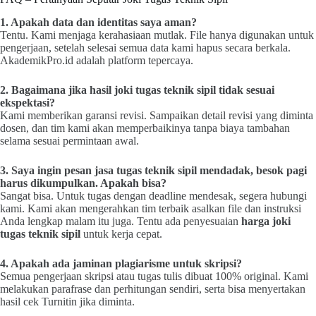
1. Apakah data dan identitas saya aman?
Tentu. Kami menjaga kerahasiaan mutlak. File hanya digunakan untuk
pengerjaan, setelah selesai semua data kami hapus secara berkala.
AkademikPro.id adalah platform tepercaya.
2. Bagaimana jika hasil
joki tugas teknik sipil
tidak sesuai
ekspektasi?
Kami memberikan garansi revisi. Sampaikan detail revisi yang diminta
dosen, dan tim kami akan memperbaikinya tanpa biaya tambahan
selama sesuai permintaan awal.
3. Saya ingin pesan
jasa tugas teknik sipil
mendadak, besok pagi
harus dikumpulkan. Apakah bisa?
Sangat bisa. Untuk tugas dengan deadline mendesak, segera hubungi
kami. Kami akan mengerahkan tim terbaik asalkan file dan instruksi
Anda lengkap malam itu juga. Tentu ada penyesuaian
harga joki
tugas teknik sipil
untuk kerja cepat.
4. Apakah ada jaminan plagiarisme untuk skripsi?
Semua pengerjaan skripsi atau tugas tulis dibuat 100% original. Kami
melakukan parafrase dan perhitungan sendiri, serta bisa menyertakan
hasil cek Turnitin jika diminta.