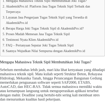
Mengapa Mahasiswa Teknik Sipil Membutuhkan Joki Tugas?
AkademikPro.id: Platform Jasa Tugas Teknik Sipil Terbaik dan
Terpercaya
Layanan Jasa Pengerjaan Tugas Teknik Sipil yang Tersedia di
AkademikPro.id
Berapa Harga Joki Tugas Teknik Sipil di AkademikPro.id?
Proses Mudah Memesan Jasa Tugas Teknik Sipil
Testimoni Nyata Klien AkademikPro.id
FAQ – Pertanyaan Seputar Joki Tugas Teknik Sipil
Saatnya Wujudkan Nilai Sempurna dengan AkademikPro.id
Mengapa Mahasiswa Teknik Sipil Membutuhkan Joki Tugas?
Sebelum membahas lebih jauh, mari kita lihat kenyataan yang dihadapi
mahasiswa teknik sipil. Mata kuliah seperti Struktur Beton, Rekayasa
Hidrologi, Mekanika Tanah, hingga Perancangan Bangunan Gedung
memerlukan penguasaan software seperti SAP2000, ETABS,
AutoCAD, dan HEC-RAS. Tidak semua mahasiswa memiliki waktu
atau kemampuan langsung untuk mengoperasikan aplikasi tersebut
dengan mahir. Deadline yang bertubi-tubi sering kali membuat stres
dan menurunkan kualitas hasil pekerjaan.