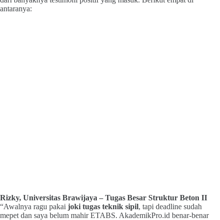
antaranya:
Rizky, Universitas Brawijaya – Tugas Besar Struktur Beton II
“Awalnya ragu pakai
joki tugas teknik sipil
, tapi deadline sudah
mepet dan saya belum mahir ETABS. AkademikPro.id benar-benar